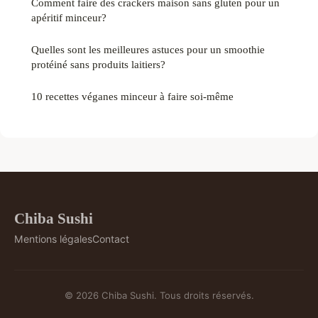
Comment faire des crackers maison sans gluten pour un
apéritif minceur?
Quelles sont les meilleures astuces pour un smoothie
protéiné sans produits laitiers?
10 recettes véganes minceur à faire soi-même
Chiba Sushi
Mentions légales
Contact
© 2026 Chiba Sushi. Tous droits réservés.