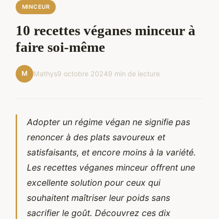
MINCEUR
10 recettes véganes minceur à
faire soi-même
M
Mathys
9 octobre 2024
9 min de lecture
Adopter un régime végan ne signifie pas
renoncer à des plats savoureux et
satisfaisants, et encore moins à la variété.
Les recettes véganes minceur offrent une
excellente solution pour ceux qui
souhaitent maîtriser leur poids sans
sacrifier le goût. Découvrez ces dix