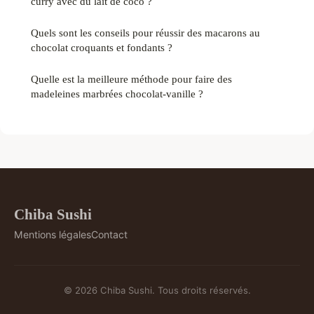
curry avec du lait de coco ?
Quels sont les conseils pour réussir des macarons au
chocolat croquants et fondants ?
Quelle est la meilleure méthode pour faire des
madeleines marbrées chocolat-vanille ?
Chiba Sushi
Mentions légales
Contact
© 2026 Chiba Sushi. Tous droits réservés.