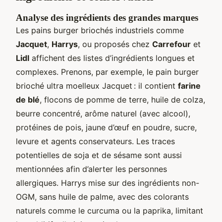
Analyse des ingrédients des grandes marques
Les pains burger briochés industriels comme
Jacquet
,
Harrys
, ou proposés chez
Carrefour
et
Lidl
affichent des listes d’ingrédients longues et
complexes. Prenons, par exemple, le pain burger
brioché ultra moelleux Jacquet : il contient
farine
de blé
, flocons de pomme de terre, huile de colza,
beurre concentré, arôme naturel (avec alcool),
protéines de pois, jaune d’œuf en poudre, sucre,
levure et agents conservateurs. Les traces
potentielles de soja et de sésame sont aussi
mentionnées afin d’alerter les personnes
allergiques. Harrys mise sur des ingrédients non-
OGM, sans huile de palme, avec des colorants
naturels comme le curcuma ou la paprika, limitant