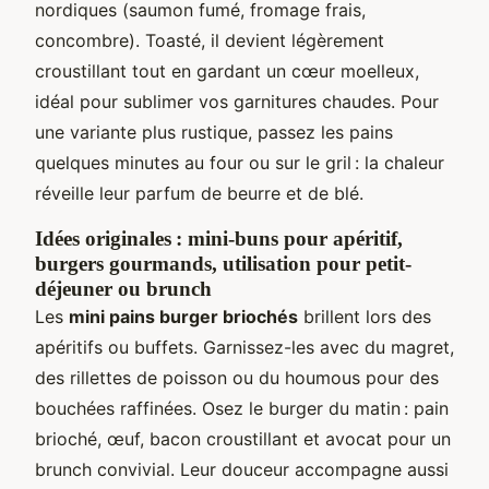
nordiques (saumon fumé, fromage frais,
concombre). Toasté, il devient légèrement
croustillant tout en gardant un cœur moelleux,
idéal pour sublimer vos garnitures chaudes. Pour
une variante plus rustique, passez les pains
quelques minutes au four ou sur le gril : la chaleur
réveille leur parfum de beurre et de blé.
Idées originales : mini-buns pour apéritif,
burgers gourmands, utilisation pour petit-
déjeuner ou brunch
Les
mini pains burger briochés
brillent lors des
apéritifs ou buffets. Garnissez-les avec du magret,
des rillettes de poisson ou du houmous pour des
bouchées raffinées. Osez le burger du matin : pain
brioché, œuf, bacon croustillant et avocat pour un
brunch convivial. Leur douceur accompagne aussi