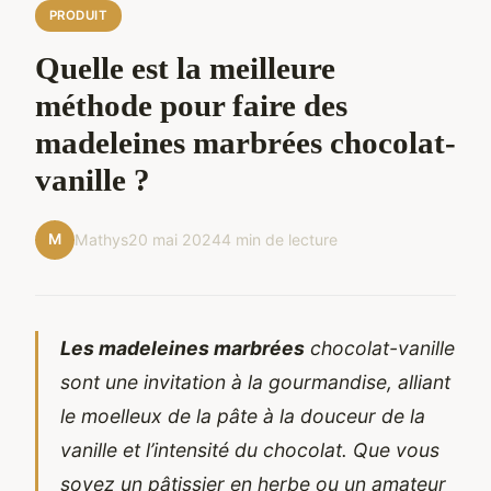
PRODUIT
Quelle est la meilleure
méthode pour faire des
madeleines marbrées chocolat-
vanille ?
M
Mathys
20 mai 2024
4 min de lecture
Les madeleines marbrées
chocolat-vanille
sont une invitation à la gourmandise, alliant
le moelleux de la pâte à la douceur de la
vanille et l’intensité du chocolat. Que vous
soyez un pâtissier en herbe ou un amateur