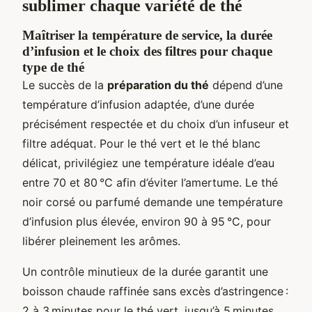
sublimer chaque variété de thé
Maîtriser la température de service, la durée
d’infusion et le choix des filtres pour chaque
type de thé
Le succès de la
préparation du thé
dépend d’une
température d’infusion adaptée, d’une durée
précisément respectée et du choix d’un infuseur et
filtre adéquat. Pour le thé vert et le thé blanc
délicat, privilégiez une température idéale d’eau
entre 70 et 80 °C afin d’éviter l’amertume. Le thé
noir corsé ou parfumé demande une température
d’infusion plus élevée, environ 90 à 95 °C, pour
libérer pleinement les arômes.
Un contrôle minutieux de la durée garantit une
boisson chaude raffinée sans excès d’astringence :
2 à 3 minutes pour le thé vert, jusqu’à 5 minutes